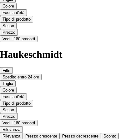
Colore
Fascia d'età
Tipo di prodotto
Sesso
Prezzo
Vedi i 180 prodotti
Haukeschmidt
Filtri
Spedito entro 24 ore
Taglia
Colore
Fascia d'età
Tipo di prodotto
Sesso
Prezzo
Vedi i 180 prodotti
Rilevanza
Rilevanza
Prezzo crescente
Prezzo decrescente
Sconto