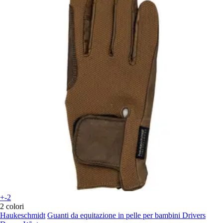
+-2
2 colori
Haukeschmidt
Guanti da equitazione in pelle per bambini Drivers