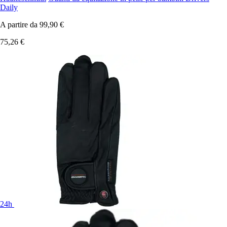
Daily
A partire da
99,90 €
75,26 €
24h