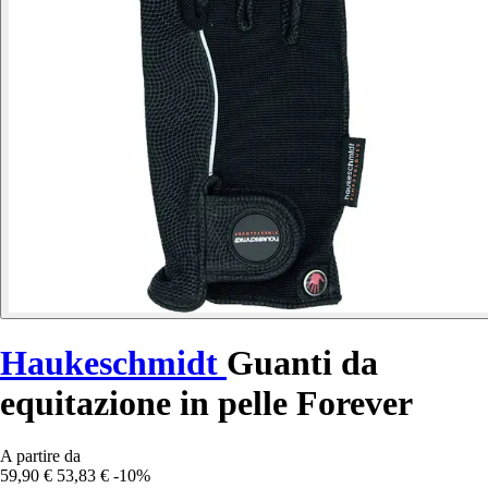
Haukeschmidt
Guanti da
equitazione in pelle Forever
A partire da
59,90 €
53,83 €
-10%