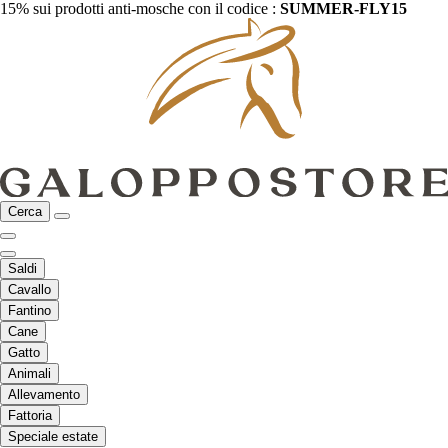
15% sui prodotti anti-mosche con il codice :
SUMMER-FLY15
Cerca
Saldi
Cavallo
Fantino
Cane
Gatto
Animali
Allevamento
Fattoria
Speciale estate