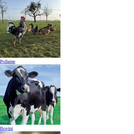
Pollame
Bovini