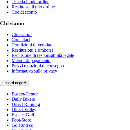
Traccia il mio ordine
Restituisci il mio ordine
Codici sconto
Chi siamo
Chi siamo?
Contattaci
Condizioni di vendita
Restituzioni e rimborsi
Esclusione di responsabilità legale
Metodi di pagamento
Prezzi e opzioni di consegna
Informativa sulla privacy
I nostri negozi
Basket-Center
Daily Bikers
Direct Running
Direct-Volley
Espace Golf
Foot-Store
Golf and co