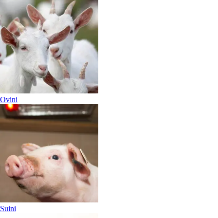
Ovini
Suini