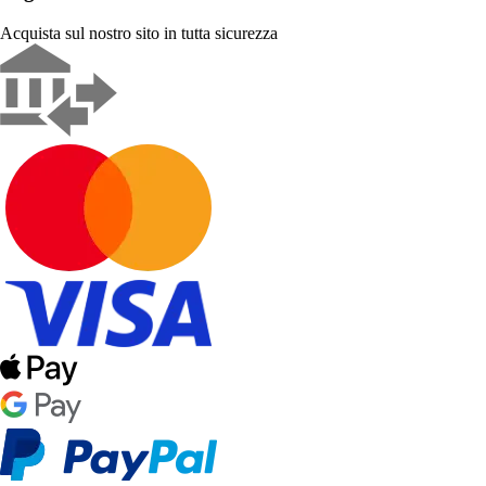
Acquista sul nostro sito in tutta sicurezza