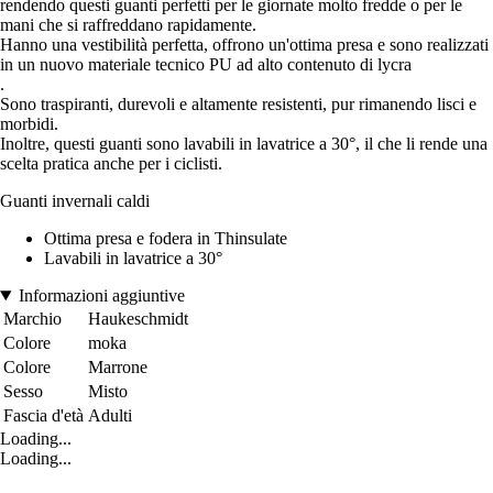
rendendo questi guanti perfetti per le giornate molto fredde o per le
mani che si raffreddano rapidamente.
Hanno una vestibilità perfetta, offrono un'ottima presa e sono realizzati
in un nuovo materiale tecnico PU ad alto contenuto di lycra
.
Sono traspiranti, durevoli e altamente resistenti, pur rimanendo lisci e
morbidi.
Inoltre, questi guanti sono lavabili in lavatrice a 30°, il che li rende una
scelta pratica anche per i ciclisti.
Guanti invernali caldi
Ottima presa e fodera in Thinsulate
Lavabili in lavatrice a 30°
Informazioni aggiuntive
Marchio
Haukeschmidt
Colore
moka
Colore
Marrone
Sesso
Misto
Fascia d'età
Adulti
Loading...
Loading...