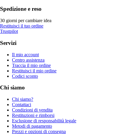
Spedizione e reso
30 giorni per cambiare idea
Restituisci il tuo ordine
Trustpilot
Servizi
Il mio account
Centro assistenza
Traccia il mio ordine
Restituisci il mio ordine
Codici sconto
Chi siamo
Chi siamo?
Contattaci
Condizioni di vendita
Restituzioni e rimborsi
Esclusione di responsabilità legale
Metodi di pagamento
Prezzi e opzioni di consegna