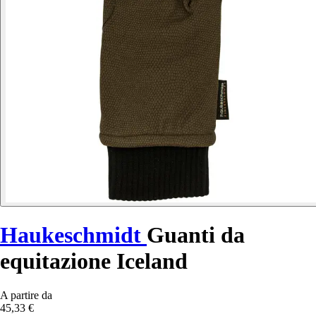
Haukeschmidt
Guanti da
equitazione Iceland
A partire da
45,33 €