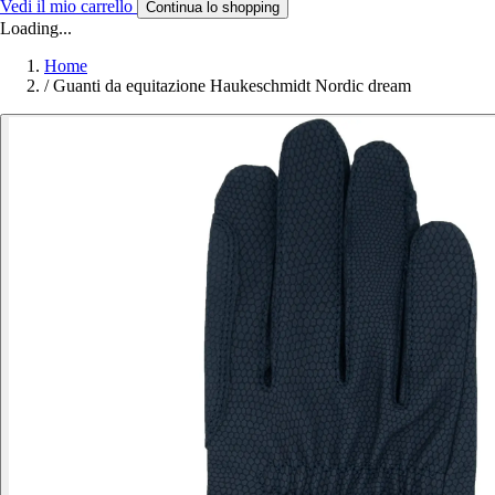
Vedi il mio carrello
Continua lo shopping
Loading...
Home
/
Guanti da equitazione Haukeschmidt Nordic dream