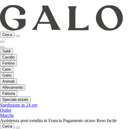
Cerca
Saldi
Cavallo
Fantino
Cane
Gatto
Animali
Allevamento
Fattoria
Speciale estate
Spedizione in 24 ore
Outlet
Marche
Assistenza post-vendita in Francia
Pagamento sicuro
Reso facile
Cerca