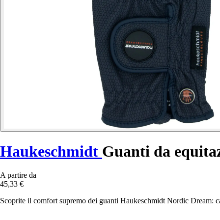
Haukeschmidt
Guanti da equita
A partire da
45,33 €
Scoprite il comfort supremo dei guanti Haukeschmidt Nordic Dream: calo