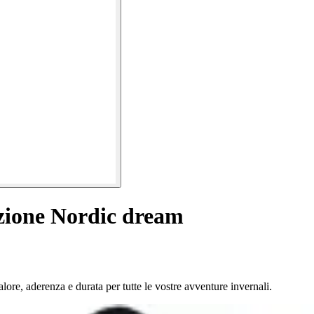
zione Nordic dream
re, aderenza e durata per tutte le vostre avventure invernali.