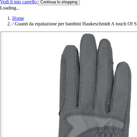
Vedi il mio carrello
Continua lo shopping
Loading...
Home
/
Guanti da equitazione per bambini Haukeschmidt A touch Of