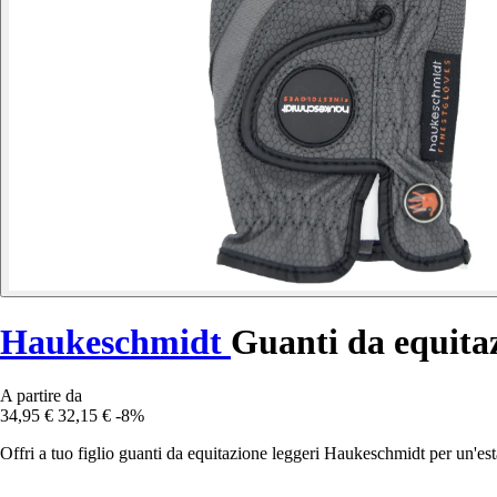
Haukeschmidt
Guanti da equita
A partire da
34,95 €
32,15 €
-8%
Offri a tuo figlio guanti da equitazione leggeri Haukeschmidt per un'es