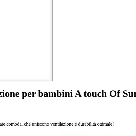
zione per bambini A touch Of S
tate comoda, che uniscono ventilazione e durabilità ottimale!