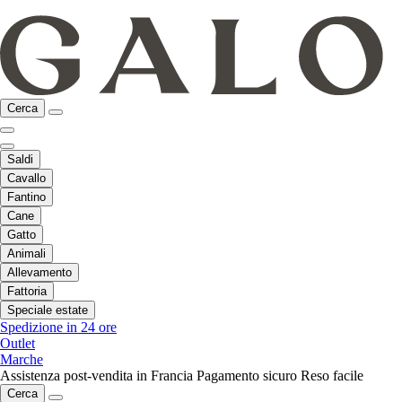
Cerca
Saldi
Cavallo
Fantino
Cane
Gatto
Animali
Allevamento
Fattoria
Speciale estate
Spedizione in 24 ore
Outlet
Marche
Assistenza post-vendita in Francia
Pagamento sicuro
Reso facile
Cerca