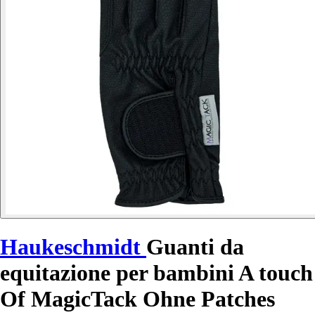
Haukeschmidt
Guanti da
equitazione per bambini A touch
Of MagicTack Ohne Patches