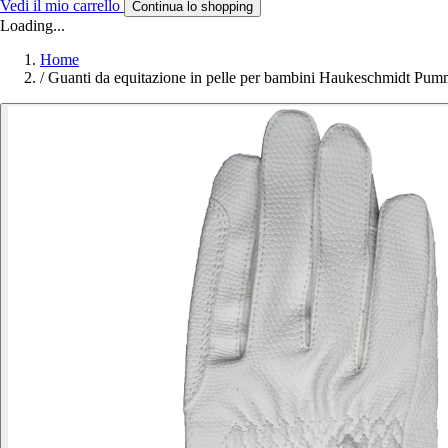
Vedi il mio carrello
Continua lo shopping
Loading...
Home
/
Guanti da equitazione in pelle per bambini Haukeschmidt Pum