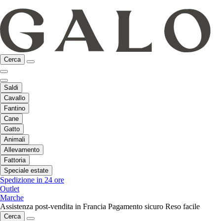
Cerca
Saldi
Cavallo
Fantino
Cane
Gatto
Animali
Allevamento
Fattoria
Speciale estate
Spedizione in 24 ore
Outlet
Marche
Assistenza post-vendita in Francia
Pagamento sicuro
Reso facile
Cerca