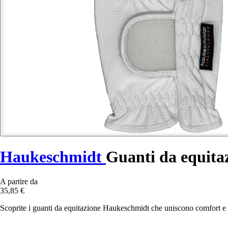
Haukeschmidt
Guanti da equita
A partire da
35,85 €
Scoprite i guanti da equitazione Haukeschmidt che uniscono comfort e s