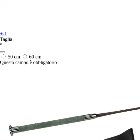
+-1
Taglia
*
50 cm
60 cm
Questo campo è obbligatorio