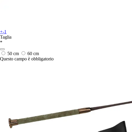
+-1
Taglia
*
50 cm
60 cm
Questo campo è obbligatorio