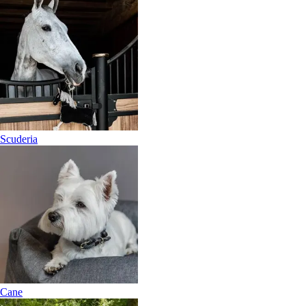
Scuderia
Cane