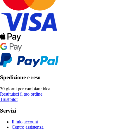
Spedizione e reso
30 giorni per cambiare idea
Restituisci il tuo ordine
Trustpilot
Servizi
Il mio account
Centro assistenza