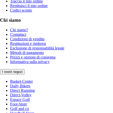
Traccia il mio ordine
Restituisci il mio ordine
Codici sconto
Chi siamo
Chi siamo?
Contattaci
Condizioni di vendita
Restituzioni e rimborsi
Esclusione di responsabilità legale
Metodi di pagamento
Prezzi e opzioni di consegna
Informativa sulla privacy
I nostri negozi
Basket-Center
Daily Bikers
Direct Running
Direct-Volley
Espace Golf
Foot-Store
Golf and co