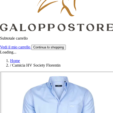
Subtotale carrello
Vedi il mio carrello
Continua lo shopping
Loading...
Home
/
Camicia HV Society Florentin