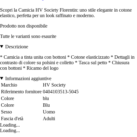
Scopri la Camicia HV Society Florentin: uno stile elegante in cotone
elastico, perfetta per un look raffinato e moderno.
Prodotto non disponibile
Tutte le varianti sono esaurite
Descrizione
* Camicia a tinta unita con bottoni * Cotone elasticizzato * Dettagli in
contrasto di colore su polsini e colletto * Tasca sul petto * Chiusura
con bottoni * Ricamo del logo
Informazioni aggiuntive
Marchio
HV Society
Riferimento fornitore
0404103513-5045
Colore
blu
Colore
Blu
Sesso
Uomo
Fascia d'età
Adulti
Loading...
Loading...