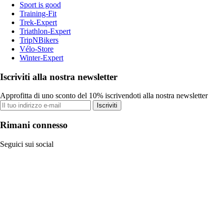
Sport is good
Training-Fit
Trek-Expert
Triathlon-Expert
TripNBikers
Vélo-Store
Winter-Expert
Iscriviti alla nostra newsletter
Approfitta di uno sconto del 10% iscrivendoti alla nostra newsletter
Iscriviti
Rimani connesso
Seguici sui social