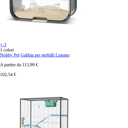
+-3
1 colori
Nobby Pet
Gabbia per gerbilli Lugano
A partire da
113,99 €
102,54 €