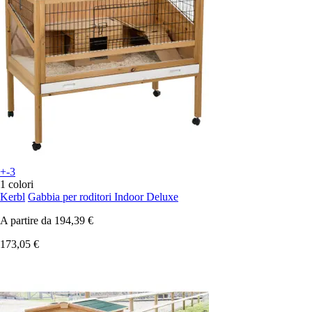
+-3
1 colori
Kerbl
Gabbia per roditori Indoor Deluxe
A partire da
194,39 €
173,05 €