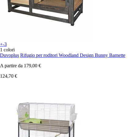
+-3
1 colori
Duvoplus
Rifugio per roditori Woodland Design Bunny Barnette
A partire da
179,00 €
124,70 €