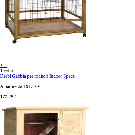
+-3
1 colori
Kerbl
Gabbia per roditori Indoor Space
A partire da
191,19 €
170,28 €