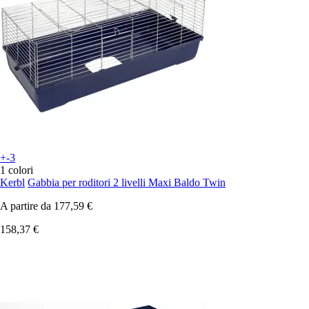
+-3
1 colori
Kerbl
Gabbia per roditori 2 livelli Maxi Baldo Twin
A partire da
177,59 €
158,37 €