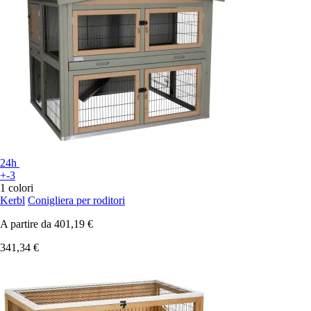
24h
+-3
1 colori
Kerbl
Conigliera per roditori
A partire da
401,19 €
341,34 €