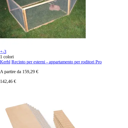
+-3
1 colori
Kerbl
Recinto per esterni - appartamento per roditori Pro
A partire da
159,29 €
142,46 €