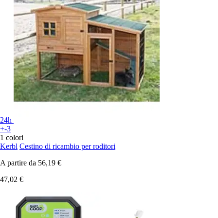
24h
+-3
1 colori
Kerbl
Cestino di ricambio per roditori
A partire da
56,19 €
47,02 €