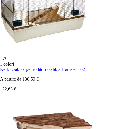
+-3
1 colori
Kerbl
Gabbia per roditori Gabbia Hamster 102
A partire da
136,59 €
122,63 €