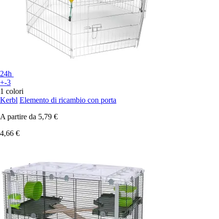
24h
+-3
1 colori
Kerbl
Elemento di ricambio con porta
A partire da
5,79 €
4,66 €