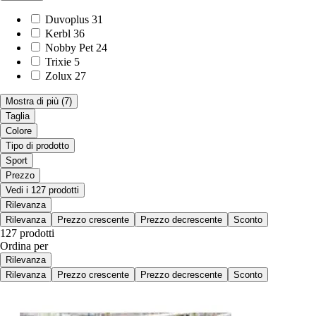
Duvoplus
31
Kerbl
36
Nobby Pet
24
Trixie
5
Zolux
27
Mostra di più
(7)
Taglia
Colore
Tipo di prodotto
Sport
Prezzo
Vedi i 127 prodotti
Rilevanza
Rilevanza
Prezzo crescente
Prezzo decrescente
Sconto
127 prodotti
Ordina per
Rilevanza
Rilevanza
Prezzo crescente
Prezzo decrescente
Sconto