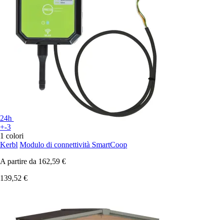
24h
+-3
1 colori
Kerbl
Modulo di connettività SmartCoop
A partire da
162,59 €
139,52 €