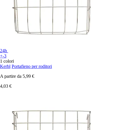
24h
+-3
1 colori
Kerbl
Portafieno per roditori
A partire da
5,99 €
4,03 €