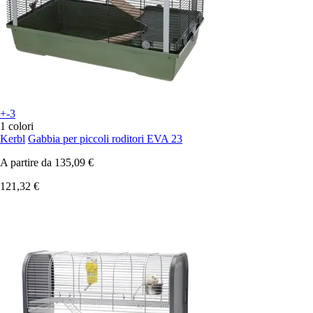
+-3
1 colori
Kerbl
Gabbia per piccoli roditori EVA 23
A partire da
135,09 €
121,32 €