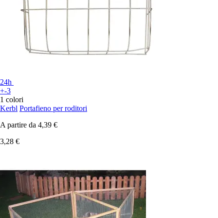
24h
+-3
1 colori
Kerbl
Portafieno per roditori
A partire da
4,39 €
3,28 €