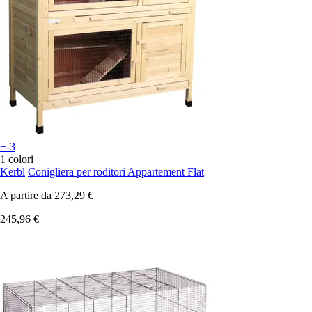
+-3
1 colori
Kerbl
Conigliera per roditori Appartement Flat
A partire da
273,29 €
245,96 €