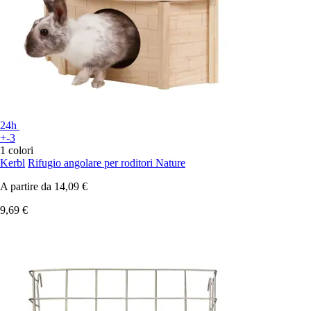
24h
+-3
1 colori
Kerbl
Rifugio angolare per roditori Nature
A partire da
14,09 €
9,69 €