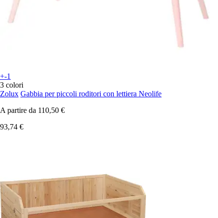
+-1
3 colori
Zolux
Gabbia per piccoli roditori con lettiera Neolife
A partire da
110,50 €
93,74 €