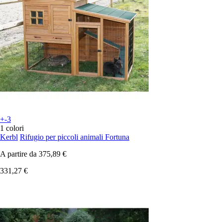
+-3
1 colori
Kerbl
Rifugio per piccoli animali Fortuna
A partire da
375,89 €
331,27 €