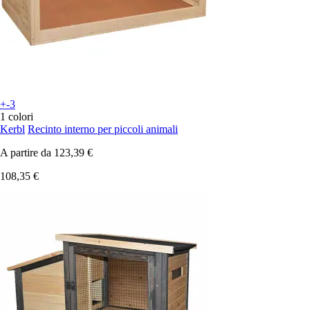
+-3
1 colori
Kerbl
Recinto interno per piccoli animali
A partire da
123,39 €
108,35 €