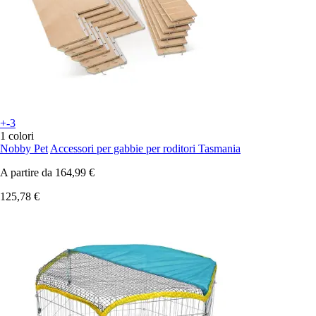
+-3
1 colori
Nobby Pet
Accessori per gabbie per roditori Tasmania
A partire da
164,99 €
125,78 €