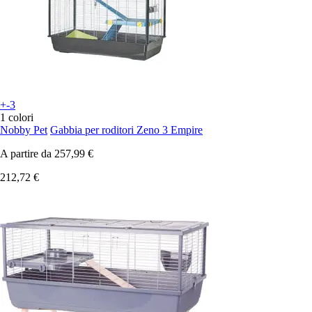
+-3
1 colori
Nobby Pet
Gabbia per roditori Zeno 3 Empire
A partire da
257,99 €
212,72 €