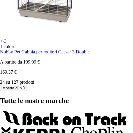
+-3
1 colori
Nobby Pet
Gabbia per roditori Caesar 3 Double
A partire da
199,99 €
169,37 €
24 su 127 prodotti
Mostra di più
Tutte le nostre marche