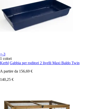
+-3
1 colori
Kerbl
Gabbia per roditori 2 livelli Maxi Baldo Twin
A partire da
156,69 €
140,25 €