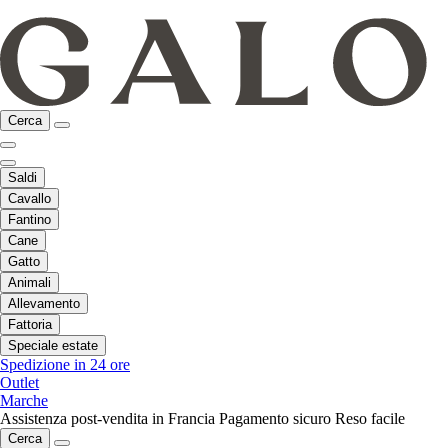
Cerca
Saldi
Cavallo
Fantino
Cane
Gatto
Animali
Allevamento
Fattoria
Speciale estate
Spedizione in 24 ore
Outlet
Marche
Assistenza post-vendita in Francia
Pagamento sicuro
Reso facile
Cerca