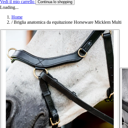
Vedi il mio carrello
Continua lo shopping
Loading...
Home
/
Briglia anatomica da equitazione Horseware Micklem Multi