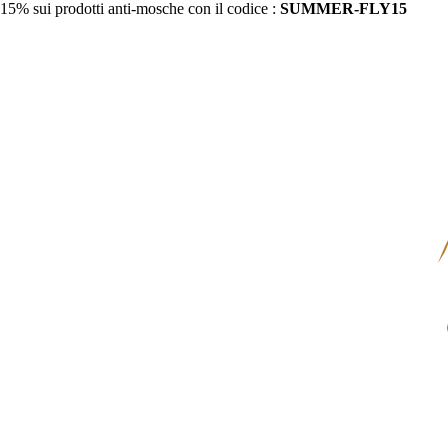
15% sui prodotti anti-mosche con il codice :
SUMMER-FLY15