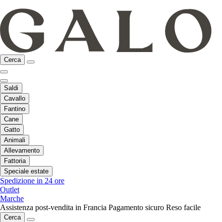
Cerca
Saldi
Cavallo
Fantino
Cane
Gatto
Animali
Allevamento
Fattoria
Speciale estate
Spedizione in 24 ore
Outlet
Marche
Assistenza post-vendita in Francia
Pagamento sicuro
Reso facile
Cerca