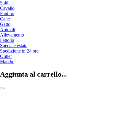
Saldi
Cavallo
Fantino
Cane
Gatto
Animali
Allevamento
Fattoria
Speciale estate
Spedizione in 24 ore
Outlet
Marche
Aggiunta al carrello...