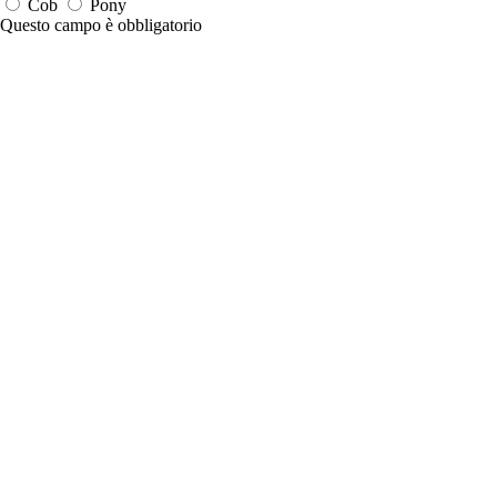
Cob
Pony
Questo campo è obbligatorio