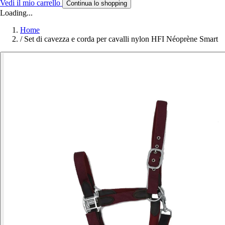
Vedi il mio carrello
Continua lo shopping
Loading...
Home
/
Set di cavezza e corda per cavalli nylon HFI Néoprène Smart