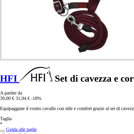
HFI
Set di cavezza e co
A partire da
39,00 €
31,94 €
-18%
Equipaggiate il vostro cavallo con stile e comfort grazie al set di cavez
Taglia
*
Guida alle taglie