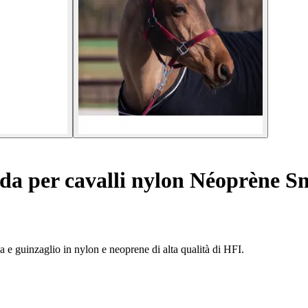
rda per cavalli nylon Néoprène S
za e guinzaglio in nylon e neoprene di alta qualità di HFI.