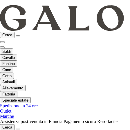
Cerca
Saldi
Cavallo
Fantino
Cane
Gatto
Animali
Allevamento
Fattoria
Speciale estate
Spedizione in 24 ore
Outlet
Marche
Assistenza post-vendita in Francia
Pagamento sicuro
Reso facile
Cerca