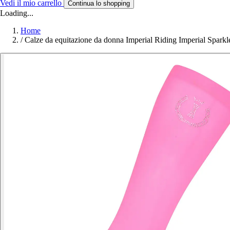
Vedi il mio carrello
Continua lo shopping
Loading...
Home
/
Calze da equitazione da donna Imperial Riding Imperial Sparkl