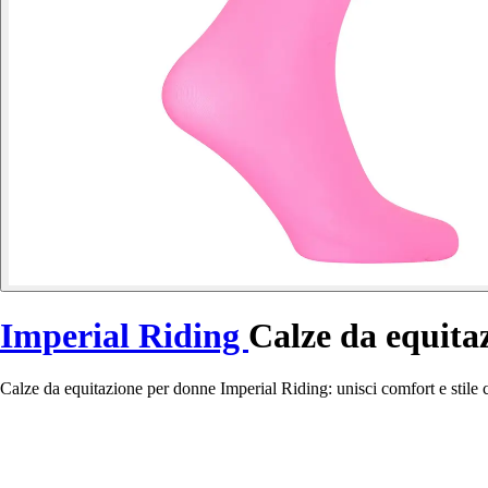
Imperial Riding
Calze da equita
Calze da equitazione per donne Imperial Riding: unisci comfort e stile c