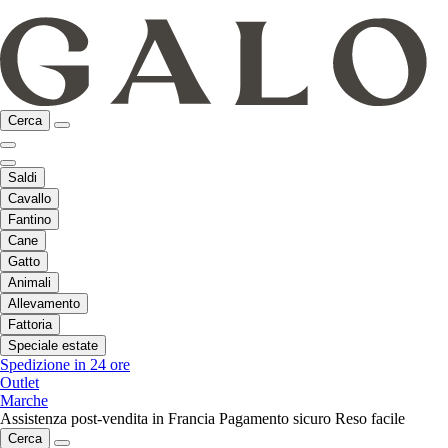
Cerca
Saldi
Cavallo
Fantino
Cane
Gatto
Animali
Allevamento
Fattoria
Speciale estate
Spedizione in 24 ore
Outlet
Marche
Assistenza post-vendita in Francia
Pagamento sicuro
Reso facile
Cerca