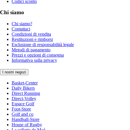
Codici sconto
Chi siamo
Chi siamo?
Contattaci
Condizioni di vendita
Restituzioni e rimborsi
Esclusione di responsabilità legale
Metodi di pagamento
Prezzi e opzioni di consegna
Informativa sulla privacy
I nostri negozi
Basket-Center
Daily Bikers
Direct Running
Direct-Volley
Espace Golf
Foot-Store
Golf and co
Handball-Store
House of Rugby
La sellerie de Maé