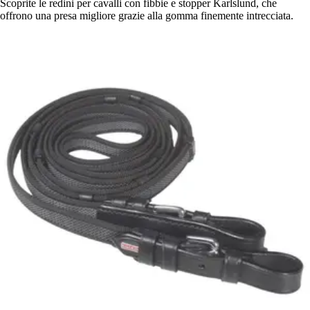
Scoprite le redini per cavalli con fibbie e stopper Karlslund, che
offrono una presa migliore grazie alla gomma finemente intrecciata.