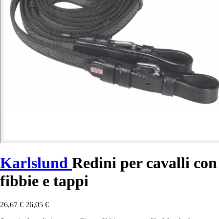
Karlslund
Redini per cavalli con
fibbie e tappi
26,67 €
26,05 €