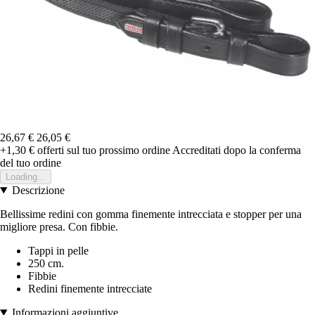
26,67 €
26,05 €
+1,30 €
offerti sul tuo prossimo ordine
Accreditati dopo la conferma
del tuo ordine
Loading...
Descrizione
Bellissime redini con gomma finemente intrecciata e stopper per una
migliore presa. Con fibbie.
Tappi in pelle
250 cm.
Fibbie
Redini finemente intrecciate
Informazioni aggiuntive