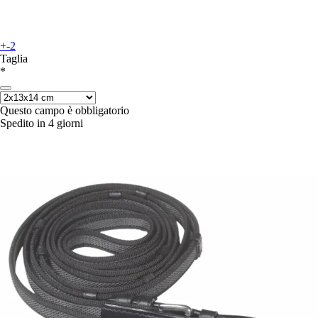
+-2
Taglia
*
Questo campo è obbligatorio
Spedito in 4 giorni