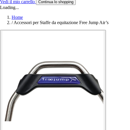
Vedi il mio carrello
Continua lo shopping
Loading...
Home
/
Accessori per Staffe da equitazione Free Jump Air’s