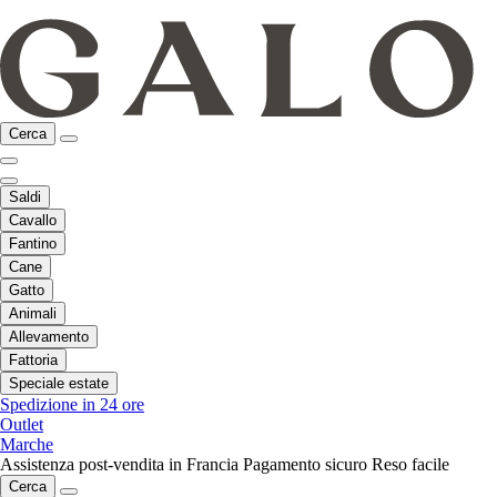
Cerca
Saldi
Cavallo
Fantino
Cane
Gatto
Animali
Allevamento
Fattoria
Speciale estate
Spedizione in 24 ore
Outlet
Marche
Assistenza post-vendita in Francia
Pagamento sicuro
Reso facile
Cerca