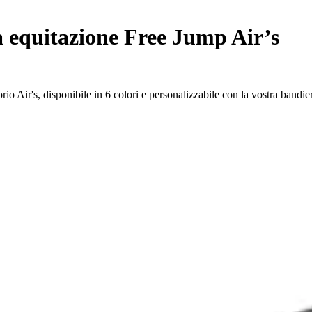
a equitazione Free Jump Air’s
o Air's, disponibile in 6 colori e personalizzabile con la vostra bandier