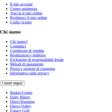
Il mio account
Centro assistenza
Traccia il mio ordine
Restituisci il mio ordine
Codici sconto
Chi siamo
Chi siamo?
Contattaci
Condizioni di vendita
Restituzioni e rimborsi
Esclusione di responsabilità legale
Metodi di pagamento
Prezzi e opzioni di consegna
Informativa sulla privacy
I nostri negozi
Basket-Center
Daily Bikers
Direct Running
Direct-Volley
Espace Golf