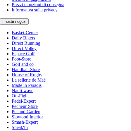
Prezzi e opzioni di consegna
Informativa sulla privacy
I nostri negozi
Basket-Center
Daily Bikers
Direct Running
Direct-Volley
Espace Golf
Foot-Store
Golf and co
Handball-Store
House of Rugby
La sellerie de Maé
Made in Paradis
Nauti-wave
On-Fight
Padel-Expert
Pecheur-Store
Pet and Garden
Slowood Interior
Smash-Expert
Sneak'In