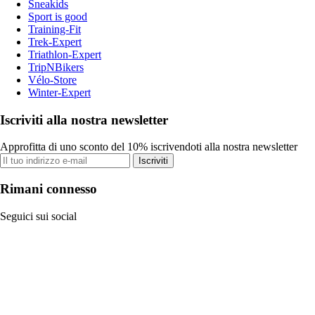
Sneakids
Sport is good
Training-Fit
Trek-Expert
Triathlon-Expert
TripNBikers
Vélo-Store
Winter-Expert
Iscriviti alla nostra newsletter
Approfitta di uno sconto del 10% iscrivendoti alla nostra newsletter
Iscriviti
Rimani connesso
Seguici sui social