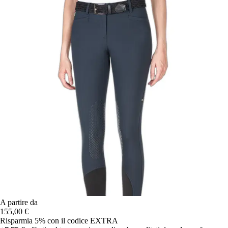
A partire da
155,00 €
Risparmia 5%
con il codice
EXTRA