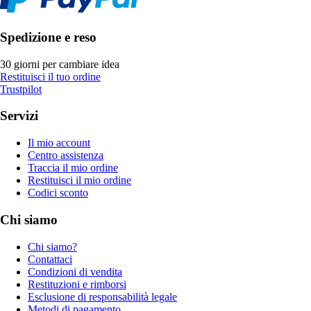
Spedizione e reso
30 giorni per cambiare idea
Restituisci il tuo ordine
Trustpilot
Servizi
Il mio account
Centro assistenza
Traccia il mio ordine
Restituisci il mio ordine
Codici sconto
Chi siamo
Chi siamo?
Contattaci
Condizioni di vendita
Restituzioni e rimborsi
Esclusione di responsabilità legale
Metodi di pagamento