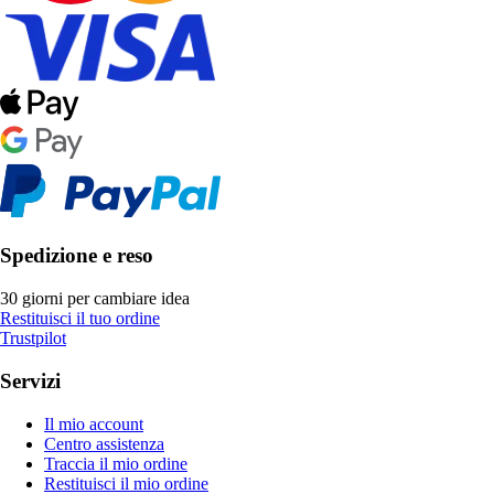
Spedizione e reso
30 giorni per cambiare idea
Restituisci il tuo ordine
Trustpilot
Servizi
Il mio account
Centro assistenza
Traccia il mio ordine
Restituisci il mio ordine