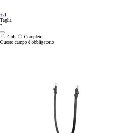
+-1
Taglia
*
Cob
Completo
Questo campo è obbligatorio