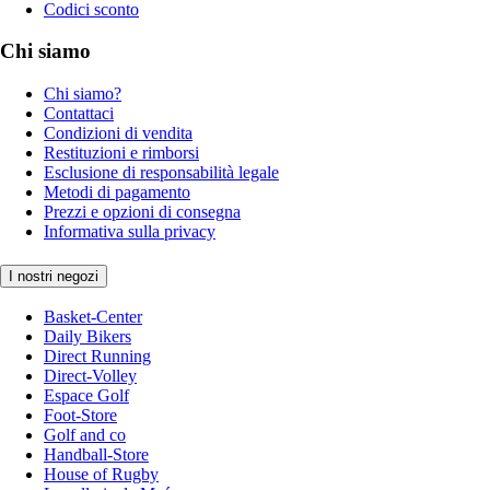
Codici sconto
Chi siamo
Chi siamo?
Contattaci
Condizioni di vendita
Restituzioni e rimborsi
Esclusione di responsabilità legale
Metodi di pagamento
Prezzi e opzioni di consegna
Informativa sulla privacy
I nostri negozi
Basket-Center
Daily Bikers
Direct Running
Direct-Volley
Espace Golf
Foot-Store
Golf and co
Handball-Store
House of Rugby