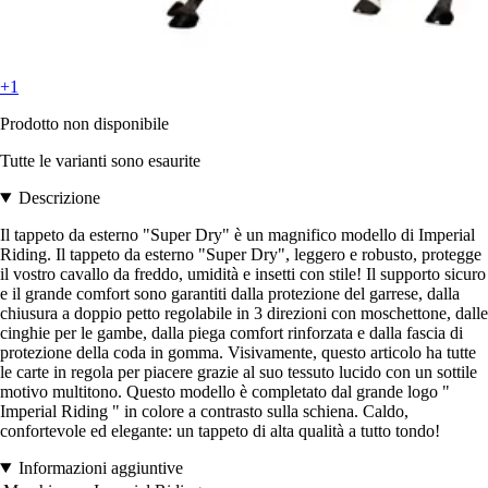
+1
Prodotto non disponibile
Tutte le varianti sono esaurite
Descrizione
Il tappeto da esterno "Super Dry" è un magnifico modello di Imperial
Riding. Il tappeto da esterno "Super Dry", leggero e robusto, protegge
il vostro cavallo da freddo, umidità e insetti con stile! Il supporto sicuro
e il grande comfort sono garantiti dalla protezione del garrese, dalla
chiusura a doppio petto regolabile in 3 direzioni con moschettone, dalle
cinghie per le gambe, dalla piega comfort rinforzata e dalla fascia di
protezione della coda in gomma. Visivamente, questo articolo ha tutte
le carte in regola per piacere grazie al suo tessuto lucido con un sottile
motivo multitono. Questo modello è completato dal grande logo "
Imperial Riding " in colore a contrasto sulla schiena. Caldo,
confortevole ed elegante: un tappeto di alta qualità a tutto tondo!
Informazioni aggiuntive