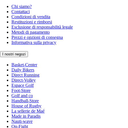
Chi siamo?
Contattaci
Condizioni di vendita
Restituzioni e rimborsi
Esclusione di responsabilità legale
Metodi di pagamento
Prezzi e opzioni di consegna
Informativa sulla privacy
I nostri negozi
Basket-Center
Daily Bikers
Direct Running
Direct-Volley
Espace Golf
Foot-Store
Golf and co
Handball-Store
House of Rugby
La sellerie de Maé
Made in Paradis
Nauti-wave
On-Fight