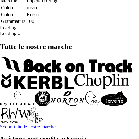
Marchio
Imperial Riding
Colore
rosso
Colore
Rosso
Grammatura
100
Loading...
Loading...
Tutte le nostre marche
Scopri tutte le nostre marche
Assistenza post-vendita in Francia