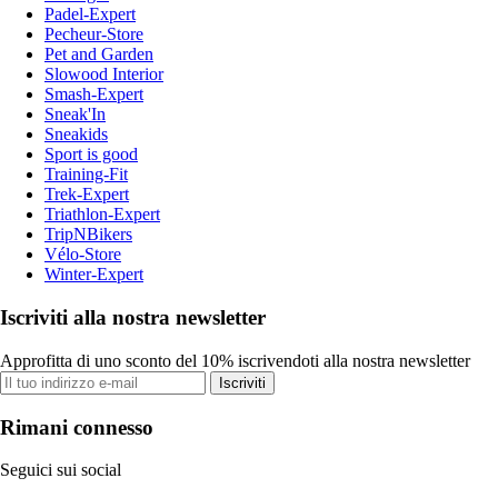
Padel-Expert
Pecheur-Store
Pet and Garden
Slowood Interior
Smash-Expert
Sneak'In
Sneakids
Sport is good
Training-Fit
Trek-Expert
Triathlon-Expert
TripNBikers
Vélo-Store
Winter-Expert
Iscriviti alla nostra newsletter
Approfitta di uno sconto del 10% iscrivendoti alla nostra newsletter
Iscriviti
Rimani connesso
Seguici sui social