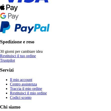
Spedizione e reso
30 giorni per cambiare idea
Restituisci il tuo ordine
Trustpilot
Servizi
Il mio account
Centro assistenza
Traccia il mio ordine
Restituisci il mio ordine
Codici sconto
Chi siamo