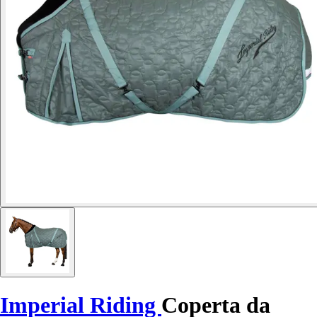
Imperial Riding
Coperta da