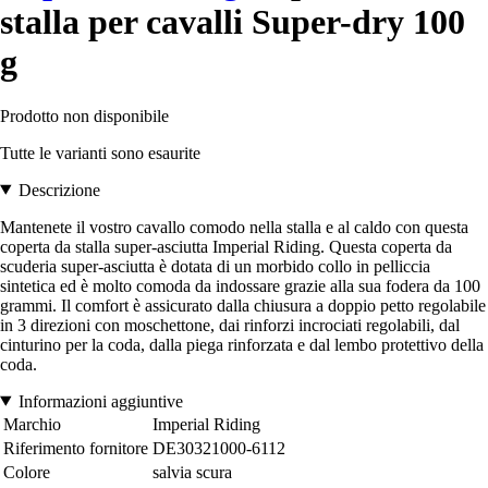
stalla per cavalli Super-dry 100
g
Prodotto non disponibile
Tutte le varianti sono esaurite
Descrizione
Mantenete il vostro cavallo comodo nella stalla e al caldo con questa
coperta da stalla super-asciutta Imperial Riding. Questa coperta da
scuderia super-asciutta è dotata di un morbido collo in pelliccia
sintetica ed è molto comoda da indossare grazie alla sua fodera da 100
grammi. Il comfort è assicurato dalla chiusura a doppio petto regolabile
in 3 direzioni con moschettone, dai rinforzi incrociati regolabili, dal
cinturino per la coda, dalla piega rinforzata e dal lembo protettivo della
coda.
Informazioni aggiuntive
Marchio
Imperial Riding
Riferimento fornitore
DE30321000-6112
Colore
salvia scura