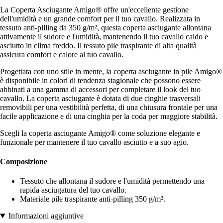
La Coperta Asciugante Amigo® offre un'eccellente gestione
dell'umidità e un grande comfort per il tuo cavallo. Realizzata in
tessuto anti-pilling da 350 g/m², questa coperta asciugante allontana
attivamente il sudore e l'umidità, mantenendo il tuo cavallo caldo e
asciutto in clima freddo. Il tessuto pile traspirante di alta qualità
assicura comfort e calore al tuo cavallo.
Progettata con uno stile in mente, la coperta asciugante in pile Amigo®
è disponibile in colori di tendenza stagionale che possono essere
abbinati a una gamma di accessori per completare il look del tuo
cavallo. La coperta asciugante è dotata di due cinghie trasversali
removibili per una vestibilità perfetta, di una chiusura frontale per una
facile applicazione e di una cinghia per la coda per maggiore stabilità.
Scegli la coperta asciugante Amigo® come soluzione elegante e
funzionale per mantenere il tuo cavallo asciutto e a suo agio.
Composizione
Tessuto che allontana il sudore e l'umidità permettendo una
rapida asciugatura del tuo cavallo.
Materiale pile traspirante anti-pilling 350 g/m².
Informazioni aggiuntive