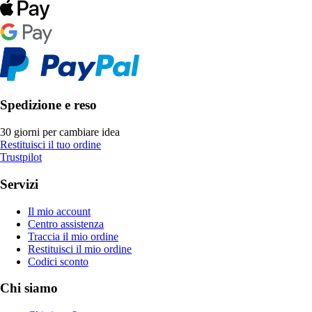
Spedizione e reso
30 giorni per cambiare idea
Restituisci il tuo ordine
Trustpilot
Servizi
Il mio account
Centro assistenza
Traccia il mio ordine
Restituisci il mio ordine
Codici sconto
Chi siamo