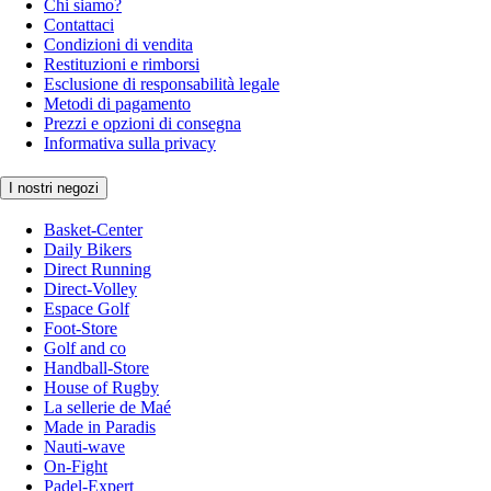
Chi siamo?
Contattaci
Condizioni di vendita
Restituzioni e rimborsi
Esclusione di responsabilità legale
Metodi di pagamento
Prezzi e opzioni di consegna
Informativa sulla privacy
I nostri negozi
Basket-Center
Daily Bikers
Direct Running
Direct-Volley
Espace Golf
Foot-Store
Golf and co
Handball-Store
House of Rugby
La sellerie de Maé
Made in Paradis
Nauti-wave
On-Fight
Padel-Expert