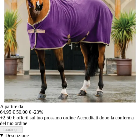
A partire da
64,95 €
50,00 €
-23%
+2,50 €
offerti sul tuo prossimo ordine
Accreditati dopo la conferma
del tuo ordine
Loading...
Descrizione