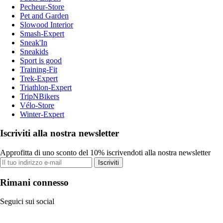
Pecheur-Store
Pet and Garden
Slowood Interior
Smash-Expert
Sneak'In
Sneakids
Sport is good
Training-Fit
Trek-Expert
Triathlon-Expert
TripNBikers
Vélo-Store
Winter-Expert
Iscriviti alla nostra newsletter
Approfitta di uno sconto del 10% iscrivendoti alla nostra newsletter
Iscriviti
Rimani connesso
Seguici sui social