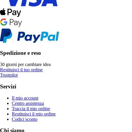
Spedizione e reso
30 giorni per cambiare idea
Restituisci il tuo ordine
Trustpilot
Servizi
Il mio account
Centro assistenza
Traccia il mio ordine
Restituisci il mio ordine
Codici sconto
Chi siamo