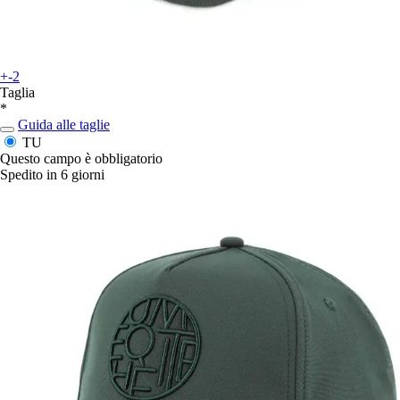
+-2
Taglia
*
Guida alle taglie
TU
Questo campo è obbligatorio
Spedito in 6 giorni