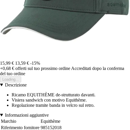
15,99 €
13,59 €
-15%
+0,68 €
offerti sul tuo prossimo ordine
Accreditati dopo la conferma
del tuo ordine
Loading...
Descrizione
Ricamo EQUITHÈME de-strutturato davanti.
Visiera sandwich con motivo Equithème.
Regolazione tramite banda in velcro sul retro.
Informazioni aggiuntive
Marchio
Equithème
Riferimento fornitore
985152018