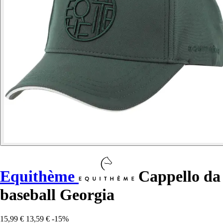
Equithème
Cappello da
baseball Georgia
15,99 €
13,59 €
-15%