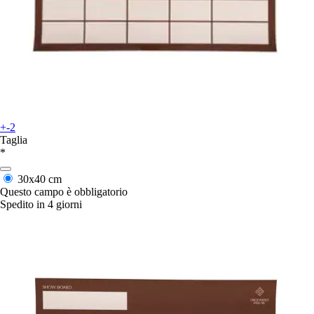
+-2
Taglia
*
30x40 cm
Questo campo è obbligatorio
Spedito in 4 giorni