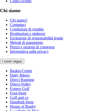
Codici sconto
Chi siamo
Chi siamo?
Contattaci
Condizioni di vendita
Restituzioni e rimborsi
Esclusione di responsabilità legale
Metodi di pagamento
Prezzi e opzioni di consegna
Informativa sulla privacy
I nostri negozi
Basket-Center
Daily Bikers
Direct Running
Direct-Volley
Espace Golf
Foot-Store
Golf and co
Handball-Store
House of Rugby
La sellerie de Maé