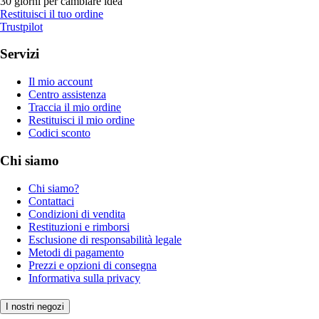
30 giorni per cambiare idea
Restituisci il tuo ordine
Trustpilot
Servizi
Il mio account
Centro assistenza
Traccia il mio ordine
Restituisci il mio ordine
Codici sconto
Chi siamo
Chi siamo?
Contattaci
Condizioni di vendita
Restituzioni e rimborsi
Esclusione di responsabilità legale
Metodi di pagamento
Prezzi e opzioni di consegna
Informativa sulla privacy
I nostri negozi