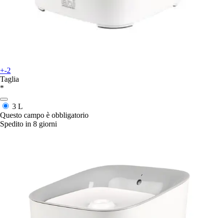
+-2
Taglia
*
3 L
Questo campo è obbligatorio
Spedito in 8 giorni