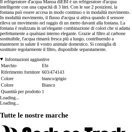
Il refrigeratore d'acqua Manoa diEBI è un refrigeratore d'acqua
intelligente con una capacità di 3 litri. Con le sue 2 posizioni, la
fontana può essere accesa in modo continuo o in modalità movimento.
In modalità movimento, il flusso d'acqua si attiva quando il sensore
rileva un movimento nel raggio di un metro davanti alla fontana. La
fontana è realizzata in un'elegante combinazione di colori che si adatta
perfettamente a qualsiasi interno elegante. Grazie al filtro al carbone
sostituibile, l'acqua rimarrà fresca più a lungo, contribuendo a
mantenere in salute il vostro animale domestico. Si consiglia di
sostituire regolarmente il filtro, disponibile separatamente.
Informazioni aggiuntive
Marchio
Ebi
Riferimento fornitore
603/474143
Colore
bianco/grigio
Colore
Bianco
Quantità per prodotto
1
Loading...
Loading...
Tutte le nostre marche