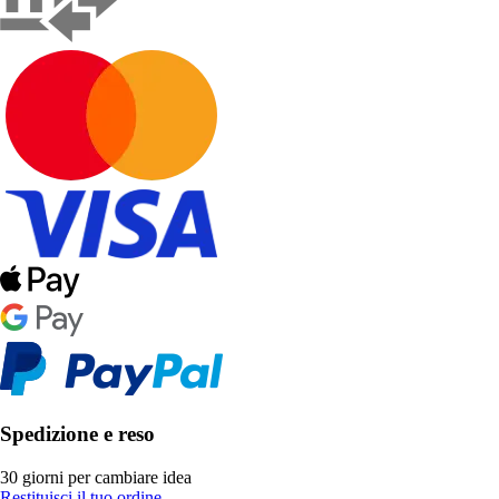
Spedizione e reso
30 giorni per cambiare idea
Restituisci il tuo ordine