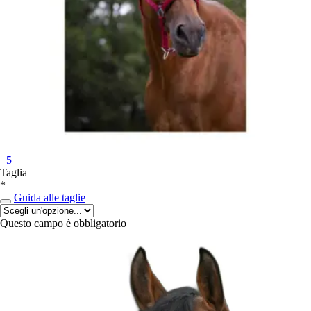
+5
Taglia
*
Guida alle taglie
Questo campo è obbligatorio