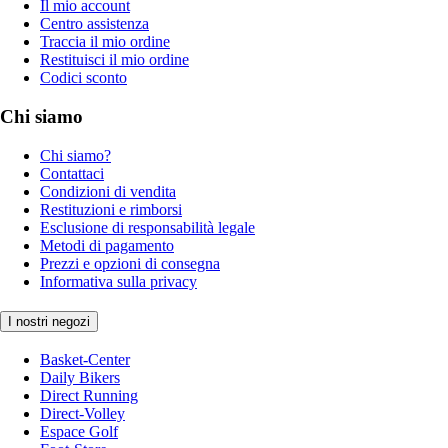
Il mio account
Centro assistenza
Traccia il mio ordine
Restituisci il mio ordine
Codici sconto
Chi siamo
Chi siamo?
Contattaci
Condizioni di vendita
Restituzioni e rimborsi
Esclusione di responsabilità legale
Metodi di pagamento
Prezzi e opzioni di consegna
Informativa sulla privacy
I nostri negozi
Basket-Center
Daily Bikers
Direct Running
Direct-Volley
Espace Golf