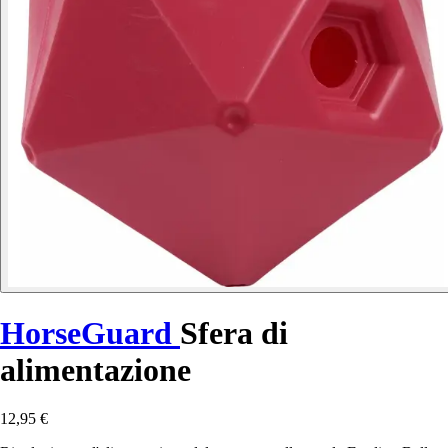
HorseGuard
Sfera di
alimentazione
12,95 €