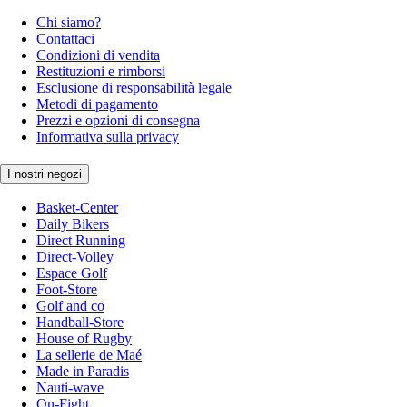
Chi siamo?
Contattaci
Condizioni di vendita
Restituzioni e rimborsi
Esclusione di responsabilità legale
Metodi di pagamento
Prezzi e opzioni di consegna
Informativa sulla privacy
I nostri negozi
Basket-Center
Daily Bikers
Direct Running
Direct-Volley
Espace Golf
Foot-Store
Golf and co
Handball-Store
House of Rugby
La sellerie de Maé
Made in Paradis
Nauti-wave
On-Fight