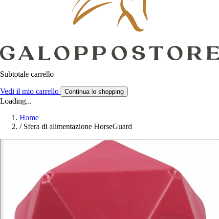
Subtotale carrello
Vedi il mio carrello
Continua lo shopping
Loading...
Home
/
Sfera di alimentazione HorseGuard