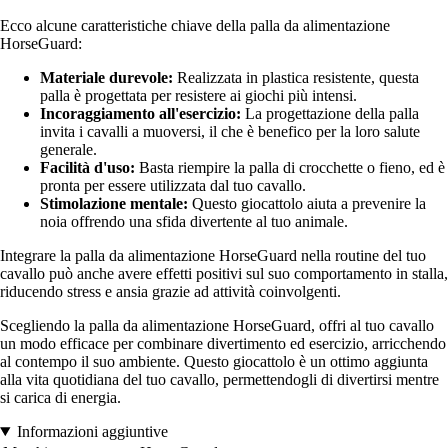
Ecco alcune caratteristiche chiave della palla da alimentazione
HorseGuard:
Materiale durevole:
Realizzata in plastica resistente, questa
palla è progettata per resistere ai giochi più intensi.
Incoraggiamento all'esercizio:
La progettazione della palla
invita i cavalli a muoversi, il che è benefico per la loro salute
generale.
Facilità d'uso:
Basta riempire la palla di crocchette o fieno, ed è
pronta per essere utilizzata dal tuo cavallo.
Stimolazione mentale:
Questo giocattolo aiuta a prevenire la
noia offrendo una sfida divertente al tuo animale.
Integrare la palla da alimentazione HorseGuard nella routine del tuo
cavallo può anche avere effetti positivi sul suo comportamento in stalla,
riducendo stress e ansia grazie ad attività coinvolgenti.
Scegliendo la palla da alimentazione HorseGuard, offri al tuo cavallo
un modo efficace per combinare divertimento ed esercizio, arricchendo
al contempo il suo ambiente. Questo giocattolo è un ottimo aggiunta
alla vita quotidiana del tuo cavallo, permettendogli di divertirsi mentre
si carica di energia.
Informazioni aggiuntive