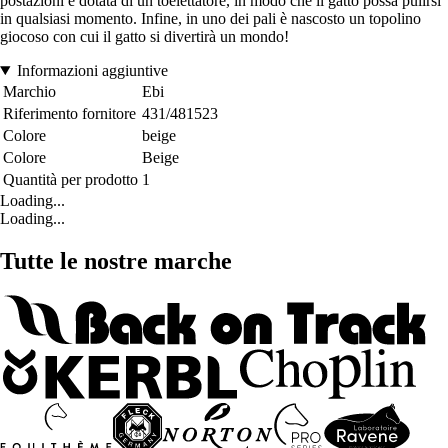
postazioni è dotata di un toelettatore, in modo che il gatto possa pulirsi
in qualsiasi momento. Infine, in uno dei pali è nascosto un topolino
giocoso con cui il gatto si divertirà un mondo!
Informazioni aggiuntive
Marchio
Ebi
Riferimento fornitore
431/481523
Colore
beige
Colore
Beige
Quantità per prodotto
1
Loading...
Loading...
Tutte le nostre marche