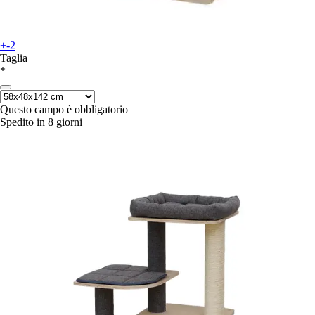
+-2
Taglia
*
Questo campo è obbligatorio
Spedito in 8 giorni