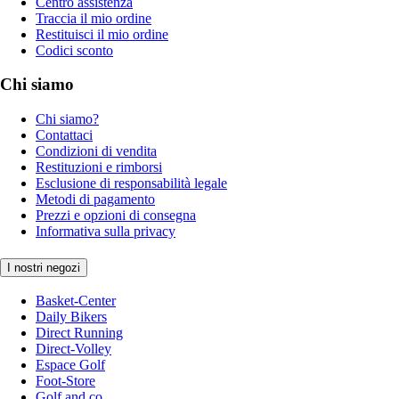
Centro assistenza
Traccia il mio ordine
Restituisci il mio ordine
Codici sconto
Chi siamo
Chi siamo?
Contattaci
Condizioni di vendita
Restituzioni e rimborsi
Esclusione di responsabilità legale
Metodi di pagamento
Prezzi e opzioni di consegna
Informativa sulla privacy
I nostri negozi
Basket-Center
Daily Bikers
Direct Running
Direct-Volley
Espace Golf
Foot-Store
Golf and co