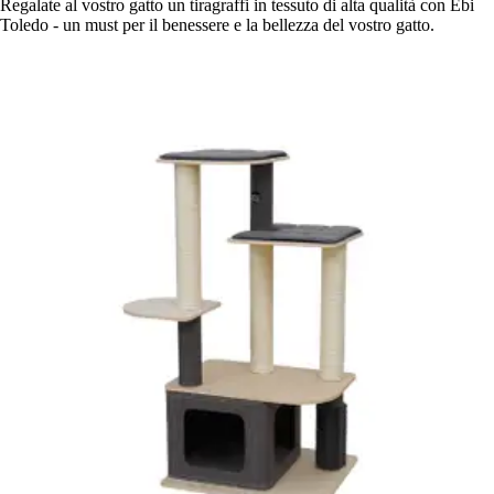
Regalate al vostro gatto un tiragraffi in tessuto di alta qualità con Ebi
Toledo - un must per il benessere e la bellezza del vostro gatto.