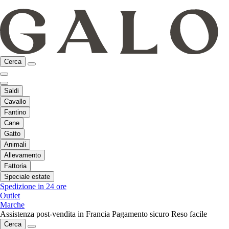
Cerca
Saldi
Cavallo
Fantino
Cane
Gatto
Animali
Allevamento
Fattoria
Speciale estate
Spedizione in 24 ore
Outlet
Marche
Assistenza post-vendita in Francia
Pagamento sicuro
Reso facile
Cerca