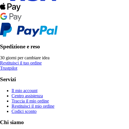
Spedizione e reso
30 giorni per cambiare idea
Restituisci il tuo ordine
Trustpilot
Servizi
Il mio account
Centro assistenza
Traccia il mio ordine
Restituisci il mio ordine
Codici sconto
Chi siamo