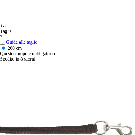
+-2
Taglia
*
Guida alle taglie
200 cm
Questo campo è obbligatorio
Spedito in 8 giorni