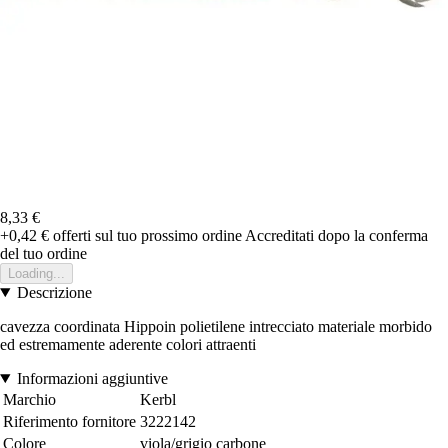
8,33 €
+0,42 €
offerti sul tuo prossimo ordine
Accreditati dopo la conferma
del tuo ordine
Loading...
Descrizione
cavezza coordinata Hippoin polietilene intrecciato materiale morbido
ed estremamente aderente colori attraenti
Informazioni aggiuntive
Marchio
Kerbl
Riferimento fornitore
3222142
Colore
viola/grigio carbone