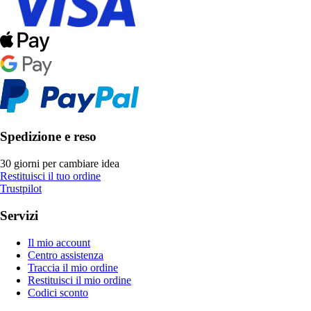
Spedizione e reso
30 giorni per cambiare idea
Restituisci il tuo ordine
Trustpilot
Servizi
Il mio account
Centro assistenza
Traccia il mio ordine
Restituisci il mio ordine
Codici sconto