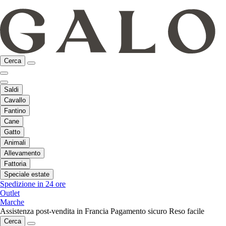
Cerca
Saldi
Cavallo
Fantino
Cane
Gatto
Animali
Allevamento
Fattoria
Speciale estate
Spedizione in 24 ore
Outlet
Marche
Assistenza post-vendita in Francia
Pagamento sicuro
Reso facile
Cerca