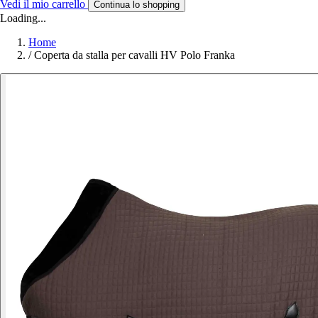
Vedi il mio carrello
Continua lo shopping
Loading...
Home
/
Coperta da stalla per cavalli HV Polo Franka