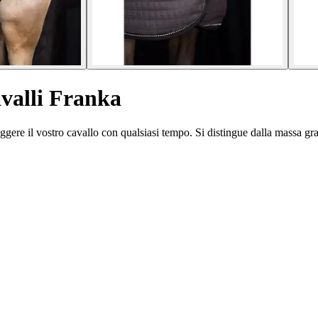
avalli Franka
gere il vostro cavallo con qualsiasi tempo. Si distingue dalla massa grazi