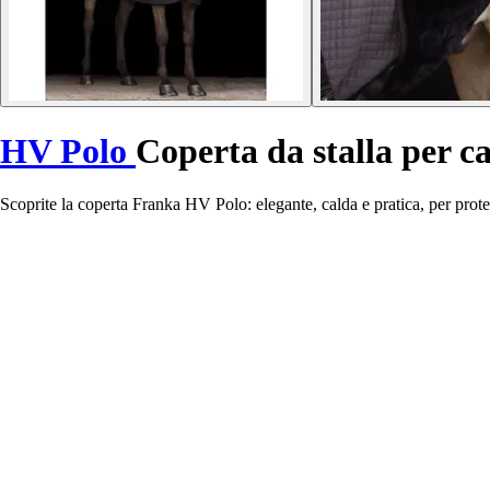
HV Polo
Coperta da stalla per c
Scoprite la coperta Franka HV Polo: elegante, calda e pratica, per proteg