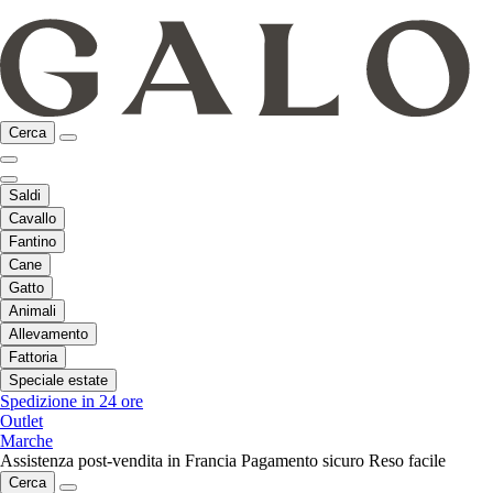
Cerca
Saldi
Cavallo
Fantino
Cane
Gatto
Animali
Allevamento
Fattoria
Speciale estate
Spedizione in 24 ore
Outlet
Marche
Assistenza post-vendita in Francia
Pagamento sicuro
Reso facile
Cerca