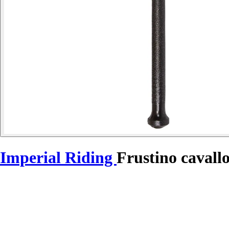
Imperial Riding
Frustino cavall