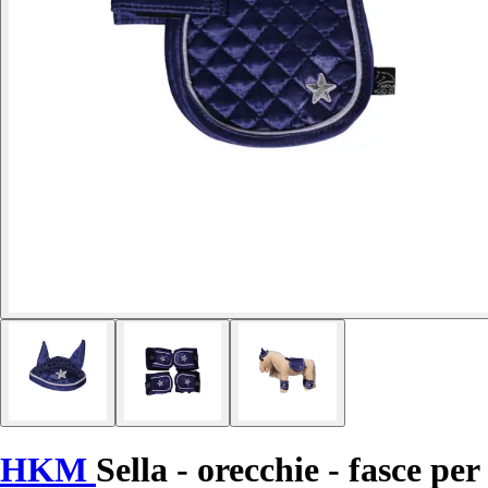
HKM
Sella - orecchie - fasce per