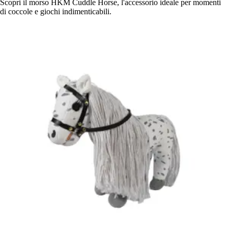
Scopri il morso HKM Cuddle Horse, l'accessorio ideale per momenti
di coccole e giochi indimenticabili.