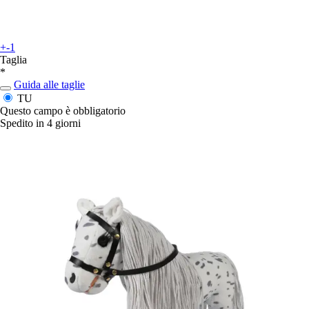
+-1
Taglia
*
Guida alle taglie
TU
Questo campo è obbligatorio
Spedito in 4 giorni