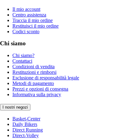
Il mio account
Centro assistenza
Traccia il mio ordine
Restituisci il mio ordine
Codici sconto
Chi siamo
Chi siamo?
Contattaci
Condizioni di vendita
Restituzioni e rimborsi
Esclusione di responsabilità legale
Metodi di pagamento
Prezzi e opzioni di consegna
Informativa sulla privacy
I nostri negozi
Basket-Center
Daily Bikers
Direct Running
Direct-Volley