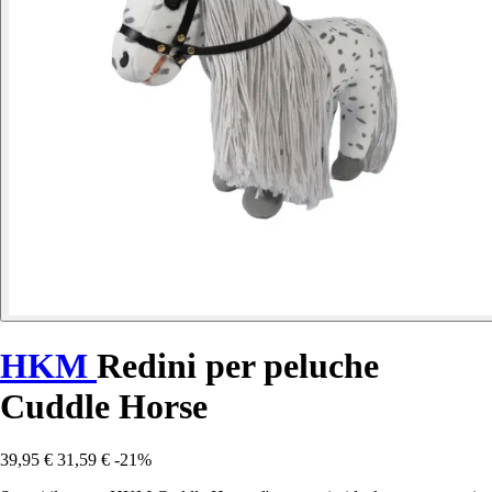
HKM
Redini per peluche
Cuddle Horse
39,95 €
31,59 €
-21%