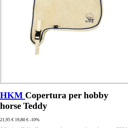
HKM
Copertura per hobby
horse Teddy
21,95 €
19,80 €
-10%