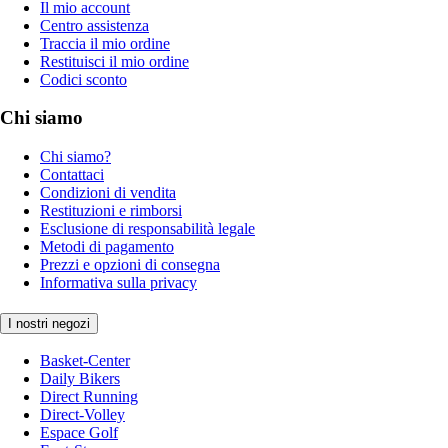
Il mio account
Centro assistenza
Traccia il mio ordine
Restituisci il mio ordine
Codici sconto
Chi siamo
Chi siamo?
Contattaci
Condizioni di vendita
Restituzioni e rimborsi
Esclusione di responsabilità legale
Metodi di pagamento
Prezzi e opzioni di consegna
Informativa sulla privacy
I nostri negozi
Basket-Center
Daily Bikers
Direct Running
Direct-Volley
Espace Golf