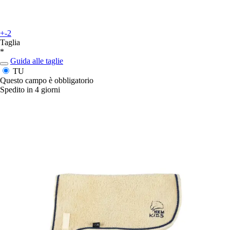
+-2
Taglia
*
Guida alle taglie
TU
Questo campo è obbligatorio
Spedito in 4 giorni