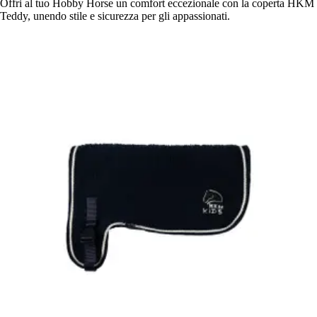
Offri al tuo Hobby Horse un comfort eccezionale con la coperta HKM
Teddy, unendo stile e sicurezza per gli appassionati.