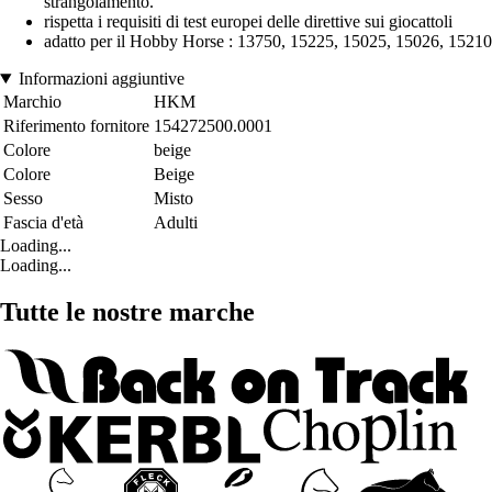
strangolamento.
rispetta i requisiti di test europei delle direttive sui giocattoli
adatto per il Hobby Horse : 13750, 15225, 15025, 15026, 15210
Informazioni aggiuntive
Marchio
HKM
Riferimento fornitore
154272500.0001
Colore
beige
Colore
Beige
Sesso
Misto
Fascia d'età
Adulti
Loading...
Loading...
Tutte le nostre marche