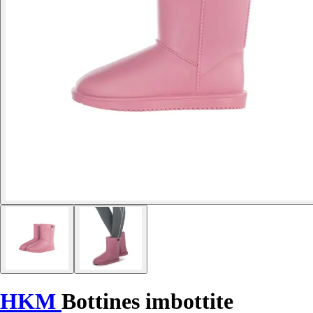
HKM
Bottines imbottite