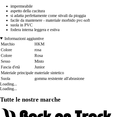
impermeabile
aspetto della cucitura
si adatta perfettamente come stivali da pioggia
facile da mantenere - materiale morbido pvc-soft
suola in PVC
fodera interna leggera e estiva
Informazioni aggiuntive
Marchio
HKM
Colore
rosa
Colore
Rosa
Sesso
Misto
Fascia d'età
Junior
Materiale principale
materiale sintetico
Suola
gomma resistente all'abrasione
Loading...
Loading...
Tutte le nostre marche