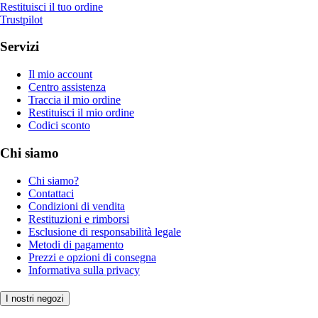
Restituisci il tuo ordine
Trustpilot
Servizi
Il mio account
Centro assistenza
Traccia il mio ordine
Restituisci il mio ordine
Codici sconto
Chi siamo
Chi siamo?
Contattaci
Condizioni di vendita
Restituzioni e rimborsi
Esclusione di responsabilità legale
Metodi di pagamento
Prezzi e opzioni di consegna
Informativa sulla privacy
I nostri negozi