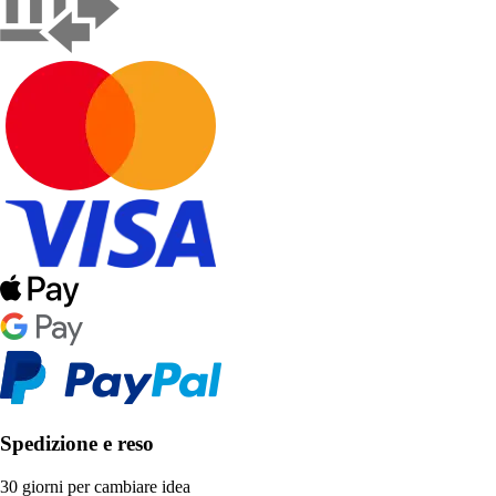
Spedizione e reso
30 giorni per cambiare idea