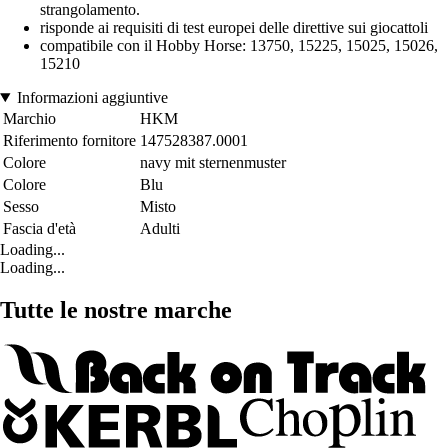
strangolamento.
risponde ai requisiti di test europei delle direttive sui giocattoli
compatibile con il Hobby Horse: 13750, 15225, 15025, 15026,
15210
Informazioni aggiuntive
Marchio
HKM
Riferimento fornitore
147528387.0001
Colore
navy mit sternenmuster
Colore
Blu
Sesso
Misto
Fascia d'età
Adulti
Loading...
Loading...
Tutte le nostre marche