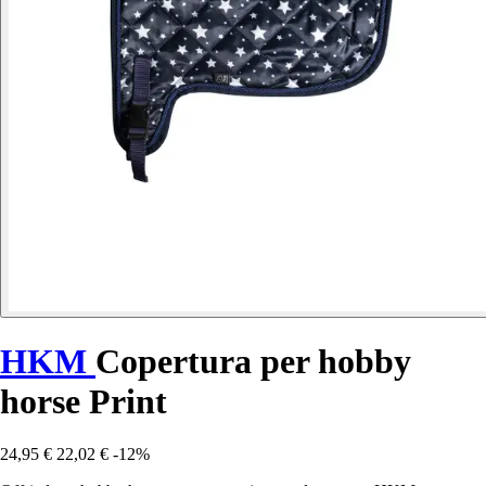
HKM
Copertura per hobby
horse Print
24,95 €
22,02 €
-12%