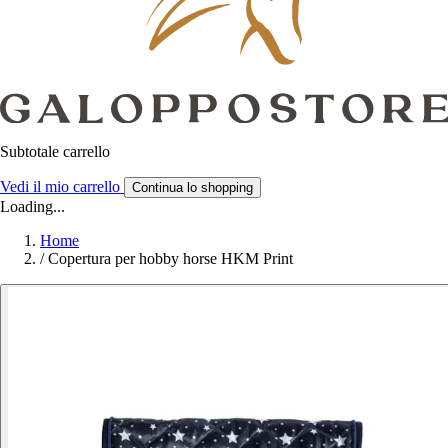
Subtotale carrello
Vedi il mio carrello
Continua lo shopping
Loading...
Home
/
Copertura per hobby horse HKM Print