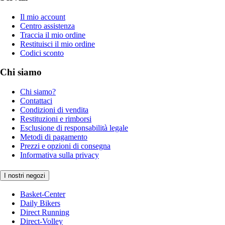
Il mio account
Centro assistenza
Traccia il mio ordine
Restituisci il mio ordine
Codici sconto
Chi siamo
Chi siamo?
Contattaci
Condizioni di vendita
Restituzioni e rimborsi
Esclusione di responsabilità legale
Metodi di pagamento
Prezzi e opzioni di consegna
Informativa sulla privacy
I nostri negozi
Basket-Center
Daily Bikers
Direct Running
Direct-Volley