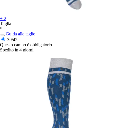
+-2
Taglia
*
Guida alle taglie
39/42
Questo campo è obbligatorio
Spedito in 4 giorni