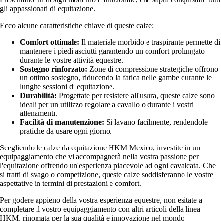
gli appassionati di equitazione.
Ecco alcune caratteristiche chiave di queste calze:
Comfort ottimale:
Il materiale morbido e traspirante permette di
mantenere i piedi asciutti garantendo un comfort prolungato
durante le vostre attività equestre.
Sostegno rinforzato:
Zone di compressione strategiche offrono
un ottimo sostegno, riducendo la fatica nelle gambe durante le
lunghe sessioni di equitazione.
Durabilità:
Progettate per resistere all'usura, queste calze sono
ideali per un utilizzo regolare a cavallo o durante i vostri
allenamenti.
Facilità di manutenzione:
Si lavano facilmente, rendendole
pratiche da usare ogni giorno.
Scegliendo le calze da equitazione HKM Mexico, investite in un
equipaggiamento che vi accompagnerà nella vostra passione per
l'equitazione offrendo un'esperienza piacevole ad ogni cavalcata. Che
si tratti di svago o competizione, queste calze soddisferanno le vostre
aspettative in termini di prestazioni e comfort.
Per godere appieno della vostra esperienza equestre, non esitate a
completare il vostro equipaggiamento con altri articoli della linea
HKM, rinomata per la sua qualità e innovazione nel mondo