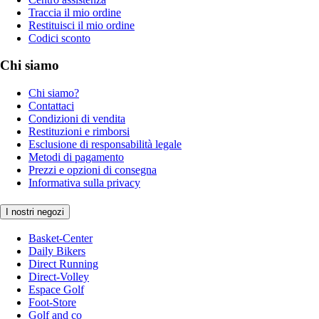
Traccia il mio ordine
Restituisci il mio ordine
Codici sconto
Chi siamo
Chi siamo?
Contattaci
Condizioni di vendita
Restituzioni e rimborsi
Esclusione di responsabilità legale
Metodi di pagamento
Prezzi e opzioni di consegna
Informativa sulla privacy
I nostri negozi
Basket-Center
Daily Bikers
Direct Running
Direct-Volley
Espace Golf
Foot-Store
Golf and co