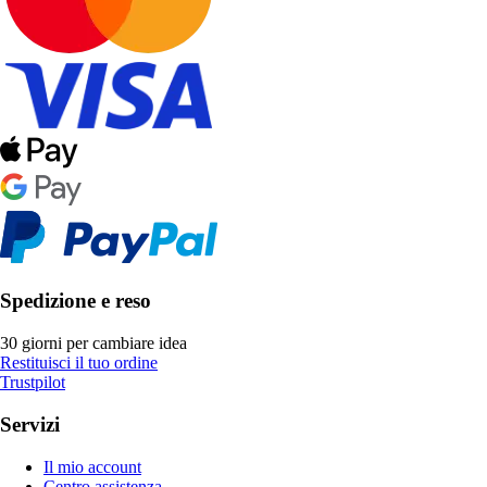
Spedizione e reso
30 giorni per cambiare idea
Restituisci il tuo ordine
Trustpilot
Servizi
Il mio account
Centro assistenza