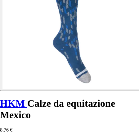
HKM
Calze da equitazione
Mexico
8,76 €