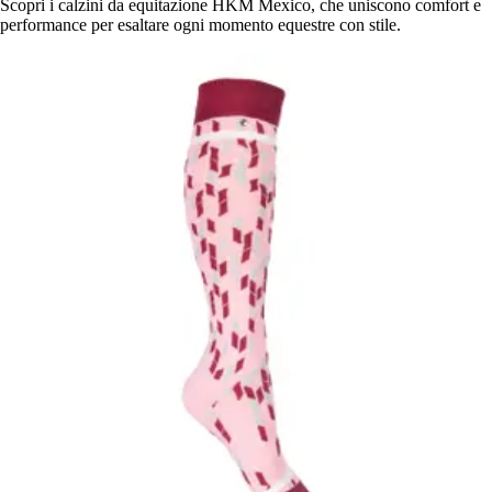
Scopri i calzini da equitazione HKM Mexico, che uniscono comfort e
performance per esaltare ogni momento equestre con stile.