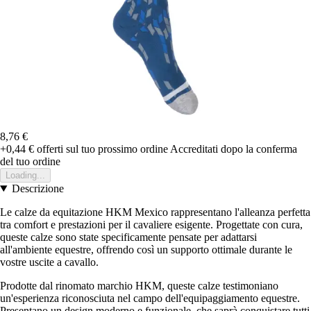
8,76 €
+0,44 €
offerti sul tuo prossimo ordine
Accreditati dopo la conferma
del tuo ordine
Loading...
Descrizione
Le calze da equitazione HKM Mexico rappresentano l'alleanza perfetta
tra comfort e prestazioni per il cavaliere esigente. Progettate con cura,
queste calze sono state specificamente pensate per adattarsi
all'ambiente equestre, offrendo così un supporto ottimale durante le
vostre uscite a cavallo.
Prodotte dal rinomato marchio HKM, queste calze testimoniano
un'esperienza riconosciuta nel campo dell'equipaggiamento equestre.
Presentano un design moderno e funzionale, che saprà conquistare tutti