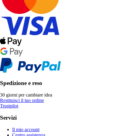
Spedizione e reso
30 giorni per cambiare idea
Restituisci il tuo ordine
Trustpilot
Servizi
Il mio account
Centro assistenza