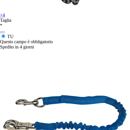
+4
Taglia
*
TU
Questo campo è obbligatorio
Spedito in 4 giorni