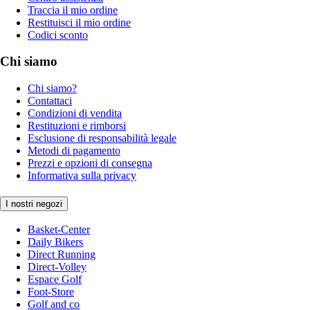
Traccia il mio ordine
Restituisci il mio ordine
Codici sconto
Chi siamo
Chi siamo?
Contattaci
Condizioni di vendita
Restituzioni e rimborsi
Esclusione di responsabilità legale
Metodi di pagamento
Prezzi e opzioni di consegna
Informativa sulla privacy
I nostri negozi
Basket-Center
Daily Bikers
Direct Running
Direct-Volley
Espace Golf
Foot-Store
Golf and co