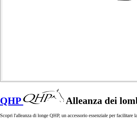
QHP
Alleanza dei lom
Scopri l'alleanza di longe QHP, un accessorio essenziale per facilitare l