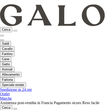
Cerca
Saldi
Cavallo
Fantino
Cane
Gatto
Animali
Allevamento
Fattoria
Speciale estate
Spedizione in 24 ore
Outlet
Marche
Assistenza post-vendita in Francia
Pagamento sicuro
Reso facile
Cerca