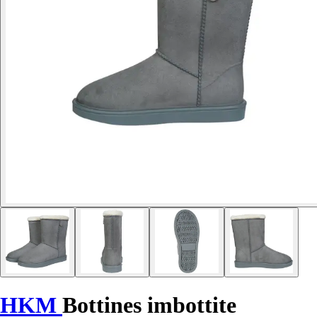
HKM
Bottines imbottite