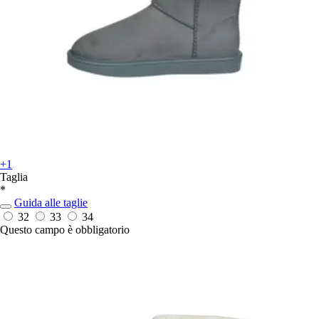
+1
Taglia
*
Guida alle taglie
32
33
34
Questo campo è obbligatorio