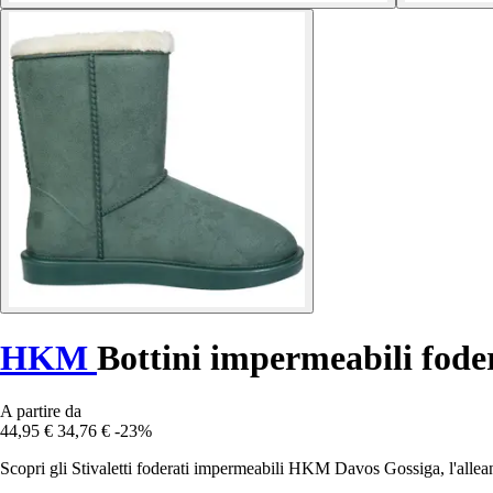
HKM
Bottini impermeabili fode
A partire da
44,95 €
34,76 €
-23%
Scopri gli Stivaletti foderati impermeabili HKM Davos Gossiga, l'alleanz