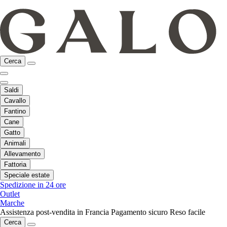
Cerca
Saldi
Cavallo
Fantino
Cane
Gatto
Animali
Allevamento
Fattoria
Speciale estate
Spedizione in 24 ore
Outlet
Marche
Assistenza post-vendita in Francia
Pagamento sicuro
Reso facile
Cerca