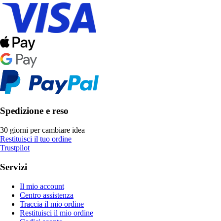
Spedizione e reso
30 giorni per cambiare idea
Restituisci il tuo ordine
Trustpilot
Servizi
Il mio account
Centro assistenza
Traccia il mio ordine
Restituisci il mio ordine