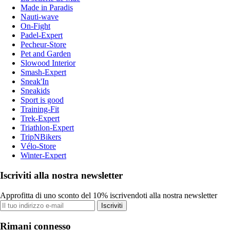
Made in Paradis
Nauti-wave
On-Fight
Padel-Expert
Pecheur-Store
Pet and Garden
Slowood Interior
Smash-Expert
Sneak'In
Sneakids
Sport is good
Training-Fit
Trek-Expert
Triathlon-Expert
TripNBikers
Vélo-Store
Winter-Expert
Iscriviti alla nostra newsletter
Approfitta di uno sconto del 10% iscrivendoti alla nostra newsletter
Iscriviti
Rimani connesso