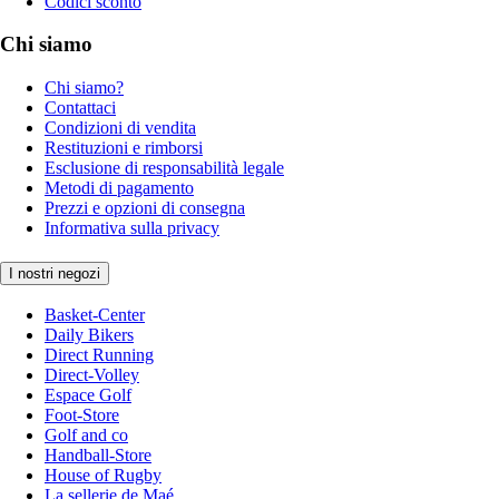
Codici sconto
Chi siamo
Chi siamo?
Contattaci
Condizioni di vendita
Restituzioni e rimborsi
Esclusione di responsabilità legale
Metodi di pagamento
Prezzi e opzioni di consegna
Informativa sulla privacy
I nostri negozi
Basket-Center
Daily Bikers
Direct Running
Direct-Volley
Espace Golf
Foot-Store
Golf and co
Handball-Store
House of Rugby
La sellerie de Maé