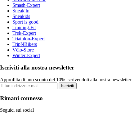
Smash-Expert
Sneak'In
Sneakids
Sport is good
Training-Fit
Trek-Expert
Triathlon-Expert
TripNBikers
Vélo-Store
Winter-Expert
Iscriviti alla nostra newsletter
Approfitta di uno sconto del 10% iscrivendoti alla nostra newsletter
Iscriviti
Rimani connesso
Seguici sui social