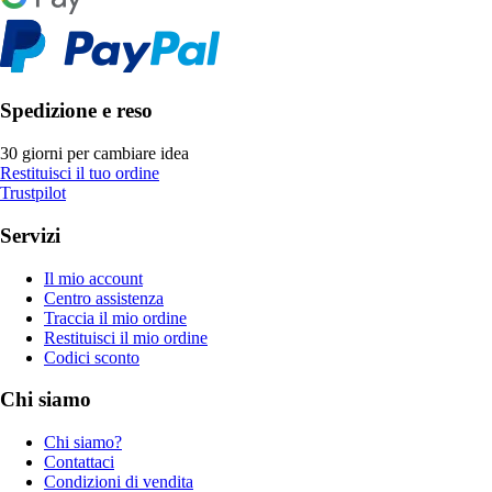
Spedizione e reso
30 giorni per cambiare idea
Restituisci il tuo ordine
Trustpilot
Servizi
Il mio account
Centro assistenza
Traccia il mio ordine
Restituisci il mio ordine
Codici sconto
Chi siamo
Chi siamo?
Contattaci
Condizioni di vendita